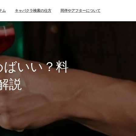
テム
キャバクラ検索の仕方
同伴やアフターについて
めばいい？料
解説