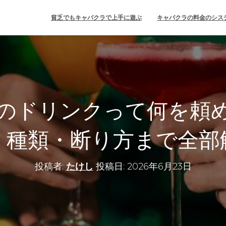
貧乏でもキャバクラで上手に遊ぶ
キャバクラの料金のシス
のドリンクって何を頼
・種類・断り方まで全部
投稿者:
たけし
投稿日:
2026年6月23日