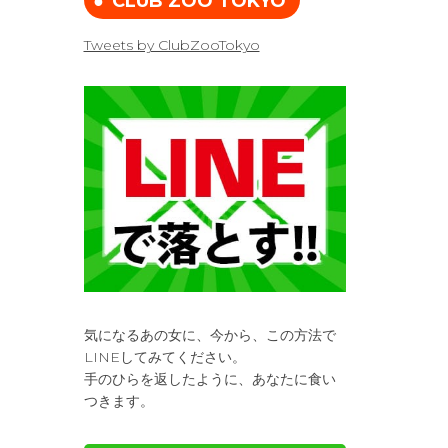
CLUB ZOO TOKYO
Tweets by ClubZooTokyo
気になるあの女に、今から、この方法で
LINEしてみてください。
手のひらを返したように、あなたに食い
つきます。