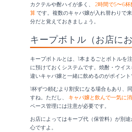
カクテルや酎ハイが多く、
2時間で5〜6杯
算
です。複数のキャバ嬢が入れ替わりで来
分だと覚えておきましょう。
キープボトル（お店に
キープボトルとは、1本まるごとボトルを
に預けておくシステムです。焼酎・ウイス
違いキャバ嬢と一緒に飲めるのがポイント
1杯ずつ頼むより割安になる場合もあり、
すね。ただし、
キャバ嬢と飲んで一気に消
ペース管理には注意が必要です。
お店によってはキープ代（保管料）が別途
心ですよ。