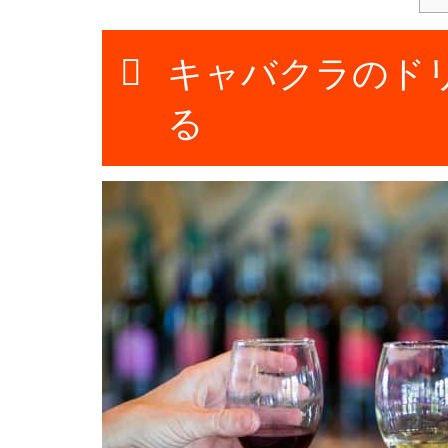
キャバクラのド
る