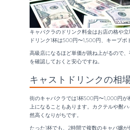
キャバクラのドリンク料金はお店の格や立
ドリンク1杯は500円〜1,500円、キープ
高級店になるほど単価が跳ね上がるので、
を確認しておくと安心ですね。
キャストドリンクの相場
街のキャバクラでは1杯500円〜1,000円
上になることもあります。カクテルや酎ハ
然高くなりがちです。
たった1杯でも、2時間で複数のキャバ嬢が