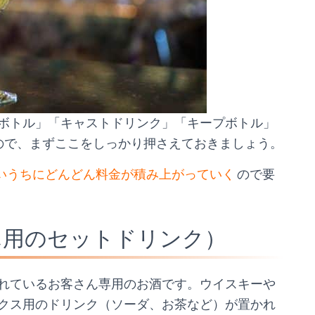
ボトル」「キャストドリンク」「キープボトル」
ので、まずここをしっかり押さえておきましょう。
いうちにどんどん料金が積み上がっていく
ので要
ん用のセットドリンク）
れているお客さん専用のお酒です。ウイスキーや
クス用のドリンク（ソーダ、お茶など）が置かれ