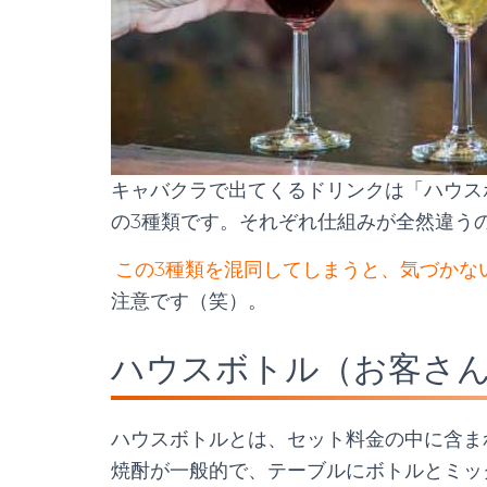
キャバクラで出てくるドリンクは「ハウス
の3種類です。それぞれ仕組みが全然違う
この3種類を混同してしまうと、気づかな
注意です（笑）。
ハウスボトル（お客さ
ハウスボトルとは、セット料金の中に含ま
焼酎が一般的で、テーブルにボトルとミッ