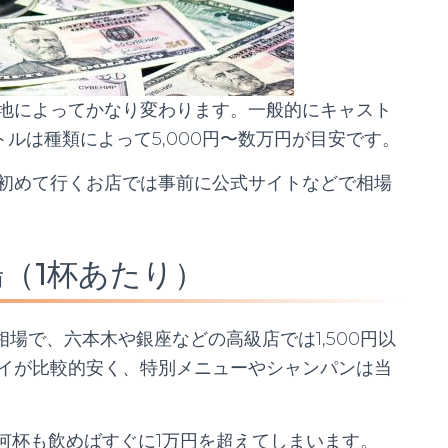
地によってかなり変わります。一般的にキャスト
ボトルは種類によって5,000円〜数万円が目安です。
初めて行くお店では事前に公式サイトなどで相場
（1杯あたり）
が相場で、六本木や銀座などの高級店では1,500円以
イが比較的安く、特別メニューやシャンパンは当
何杯も飲めばすぐに1万円を超えてしまいます。