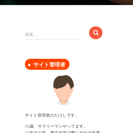
検
検索…
索
:
サイト管理者
サイト管理者のたけしです。
35歳、サラリーマンやってます。
10年ほど前、東京出張の際に会社の先輩