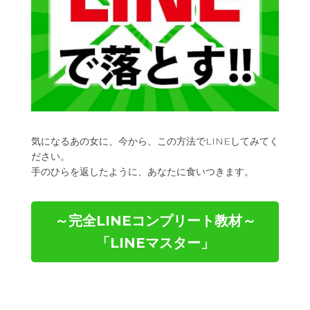
気になるあの女に、今から、この方法でLINEしてみてく
ださい。
手のひらを返したように、あなたに食いつきます。
～完全LINEコンプリート教材～
「LINEマスター」