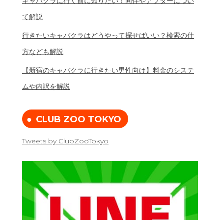
キャバクラに行く前に知りたい！同伴やアフターについ
て解説
行きたいキャバクラはどうやって探せばいい？検索の仕
方なども解説
【新宿のキャバクラに行きたい男性向け】料金のシステ
ムや内訳を解説
CLUB ZOO TOKYO
Tweets by ClubZooTokyo