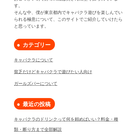
す。
そんな中、僕が東京都内でキャバクラ遊びを楽しんでい
られる極意について、このサイトでご紹介していけたら
と思っています。
カテゴリー
キャバクラについて
貧乏だけどキャバクラで遊びたい人向け
ガールズバーについて
最近の投稿
キャバクラのドリンクって何を頼めばいい？料金・種
類・断り方まで全部解説