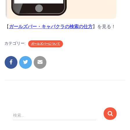
【
ガールズバー・キャバクラの検索の仕方
】を見る！
カテゴリー:
ガールズバーについて
検
検索…
索
: