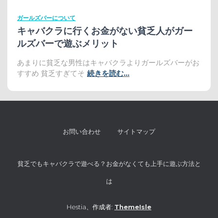
ガールズバーについて
キャバクラに行くお金がない貧乏人がガー
ルズバーで遊ぶメリット
あまりに貧乏な男性はキャバクラよりガールズバーがお
すすめ 貧乏すぎてそ
続きを読む…
お問い合わせ
サイトマップ
貧乏でもキャバクラで遊べる？お金がなくても上手に遊ぶ方法と
は
Hestia、作成者:
ThemeIsle