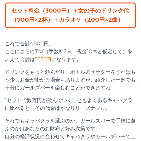
セット料金（3000円）＋女の子のドリンク代
（700円×2杯）＋カラオケ（200円×2曲）
これで合計4800円。
ここにさらにTAX（手数料2％、税金10％と仮定して）を
加えて合計は
5376円
になります。
ドリンクをもっと頼んだり、ボトルのオーダーをすればも
う少しお金が掛かる場合もありますが、紹介した一例でも
十分にガールズバーを楽しむことができますね。
1セットで数万円が飛んでいくこともよくあるキャバクラ
に比べると、その代金はかなりリーズナブル。
それでもキャバクラを選ぶのか、ガールズバーで手軽に遊
ぶのかはあなたのお財布と好み次第です。
自分の経済状況に合わせてキャバクラやガールズバーで上