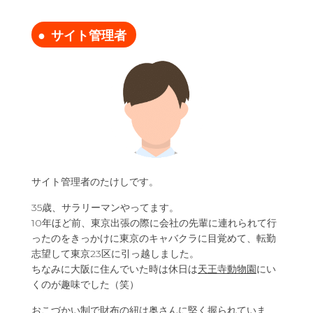
サイト管理者
サイト管理者のたけしです。
35歳、サラリーマンやってます。
10年ほど前、東京出張の際に会社の先輩に連れられて行
ったのをきっかけに東京のキャバクラに目覚めて、転勤
志望して東京23区に引っ越しました。
ちなみに大阪に住んでいた時は休日は
天王寺動物園
にい
くのが趣味でした（笑）
おこづかい制で財布の紐は奥さんに堅く握られていま