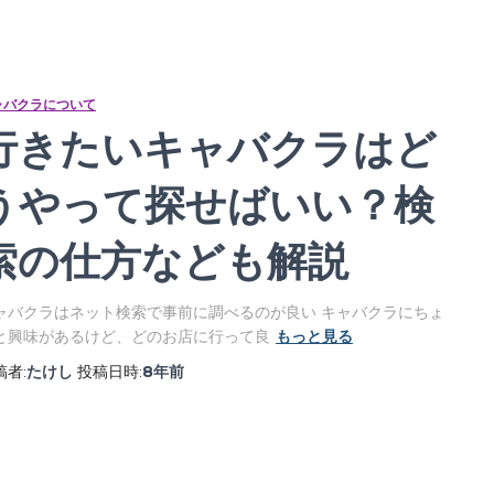
ャバクラについて
行きたいキャバクラはど
うやって探せばいい？検
索の仕方なども解説
ャバクラはネット検索で事前に調べるのが良い キャバクラにちょ
と興味があるけど、どのお店に行って良
もっと見る
稿者:
たけし
投稿日時:
8年
前