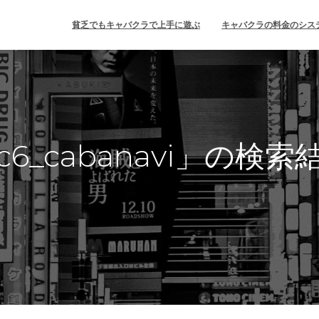
貧乏でもキャバクラで上手に遊ぶ
キャバクラの料金のシス
c6_cabanavi」の検索