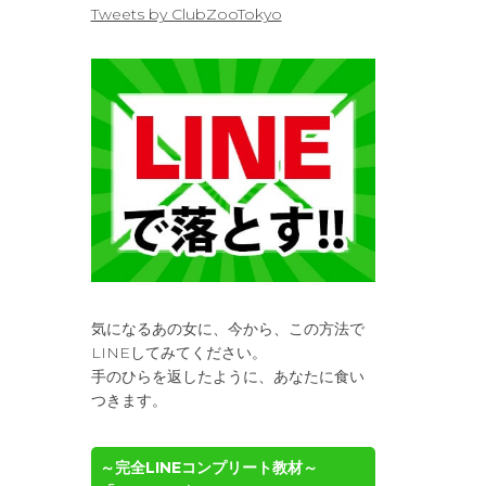
Tweets by ClubZooTokyo
気になるあの女に、今から、この方法で
LINEしてみてください。
手のひらを返したように、あなたに食い
つきます。
～完全LINEコンプリート教材～