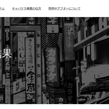
テム
キャバクラ検索の仕方
同伴やアフターについて
結果