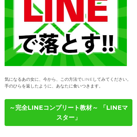
気になるあの女に、今から、この方法でLINEしてみてください。
手のひらを返したように、あなたに食いつきます。
～完全LINEコンプリート教材～ 「LINEマ
スター」