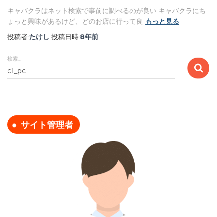
キャバクラはネット検索で事前に調べるのが良い キャバクラにち
ょっと興味があるけど、どのお店に行って良
もっと見る
投稿者:
たけし
投稿日時:
8年
前
検索…
検
索
:
サイト管理者