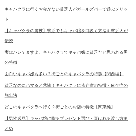
キャバクラに行くお金がない貧乏人がガールズバーで遊ぶメリッ
ト
【キャバクラの裏技】貧乏でもキャバ嬢を口説く方法を貧乏人が
伝授
実はバレてますよ。キャバクラでキャバ嬢に貧乏だと思われる男
の特徴
面白いキャバ嬢も多い？街ごとのキャバクラの特徴【関西編】
貧乏なのにハマると悲惨！キャバクラに依存症の特徴・依存症の
脱出法
どこのキャバクラへ行く？街ごとのお店の特徴【関東編】
【男性必見】キャバ嬢に贈るプレゼント選び・喜ばれる渡し方ま
とめ