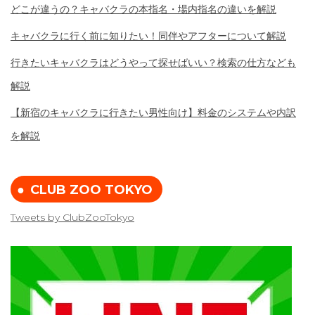
どこが違うの？キャバクラの本指名・場内指名の違いを解説
キャバクラに行く前に知りたい！同伴やアフターについて解説
行きたいキャバクラはどうやって探せばいい？検索の仕方なども
解説
【新宿のキャバクラに行きたい男性向け】料金のシステムや内訳
を解説
CLUB ZOO TOKYO
Tweets by ClubZooTokyo